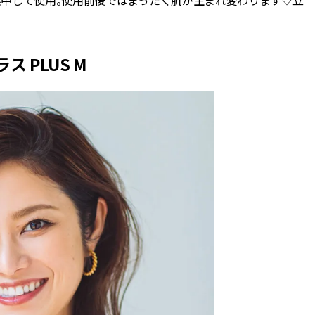
集中して使用。使用前後ではまったく肌が生まれ変わります♡立
ラス PLUS M