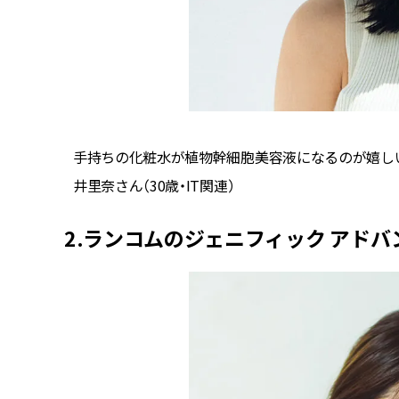
ラボ）
手持ちの化粧水が植物幹細胞美容液になるのが嬉しい
井里奈さん（30歳・IT関連）
2.ランコムのジェニフィック アド