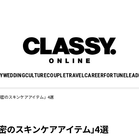
Y
WEDDING
CULTURE
COUPLE
TRAVEL
CAREER
FORTUNE
LEAD
密のスキンケアアイテム」4選
密のスキンケアアイテム」4選