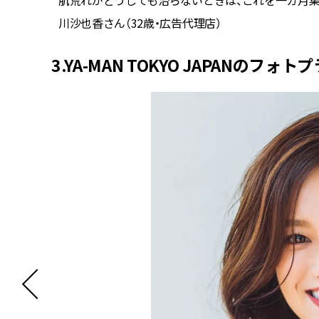
コム）
肌荒れがどうしても治らないときは、これを一カ月
川沙也香さん（32歳・広告代理店）
3.YA-MAN TOKYO JAPANのフォトプ