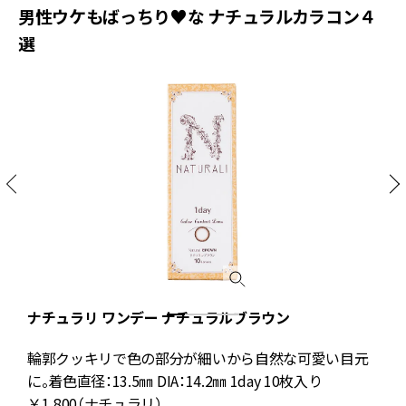
男性ウケもばっちり♥な ナチュラルカラコン４
選
ナチュラリ ワンデー ナチュラルブラウン
輪郭クッキリで色の部分が細いから自然な可愛い目元
に。着色直径：13.5㎜ DIA：14.2㎜ 1day 10枚入り
￥1,800（ナチュラリ）