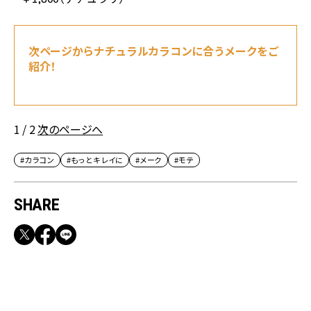
次ページからナチュラルカラコンに合うメークをご
紹介！
1 / 2
次のページへ
#カラコン
#もっとキレイに
#メーク
#モテ
SHARE