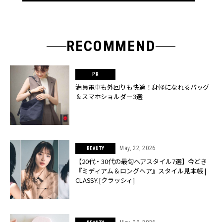
RECOMMEND
満員電車も外回りも快適！身軽になれるバッグ
＆スマホショルダー3選
May, 22, 2026
BEAUTY
【20代・30代の最旬ヘアスタイル7選】今どき
『ミディアム＆ロングヘア』スタイル見本帳 |
CLASSY.[クラッシィ]