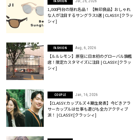
Jul, 26, 2026
FASHION
1,000円台の隠れ名品！ 【無印良品】おしゃれ
な人が注目するサングラス3選 | CLASSY.[クラッ
シィ]
Aug, 6, 2026
FASHION
【ルルレモン】原宿に日本初のグローバル旗艦
店！限定カスタマイズに注目 | CLASSY.[クラッ
シィ]
Jan, 16, 2026
COUPLE
【CLASSY.カップルズ４期生発表】今どきアラ
サーカップルは仕事も遊びも全力アクティブ
派！ | CLASSY.[クラッシィ]