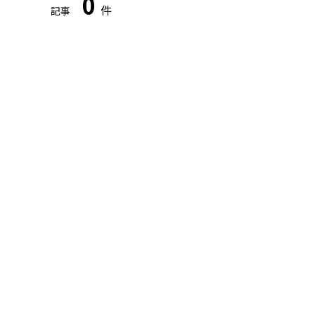
0
件
記事