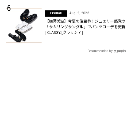
Aug, 2, 2026
FASHION
【梅澤美波】今夏の注目株！ジュエリー感覚の
「サムリングサンダル」でパンツコーデを更新
| CLASSY.[クラッシィ]
Recommended by