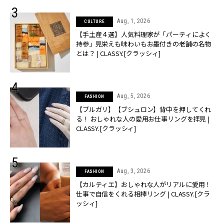
Aug, 1, 2026
CULTURE
【手土産４選】人気料理家が「パーティによく
持参」見栄えも味わいもお墨付きの老舗の名物
とは？ | CLASSY.[クラッシィ]
Aug, 5, 2026
FASHION
【ブルガリ】【ブシュロン】背中を押してくれ
る！ おしゃれな人の愛用お仕事リングを拝見 |
CLASSY.[クラッシィ]
Aug, 3, 2026
FASHION
【カルティエ】おしゃれな人がリアルに愛用！
仕事で自信をくれる相棒リング | CLASSY.[クラ
ッシィ]