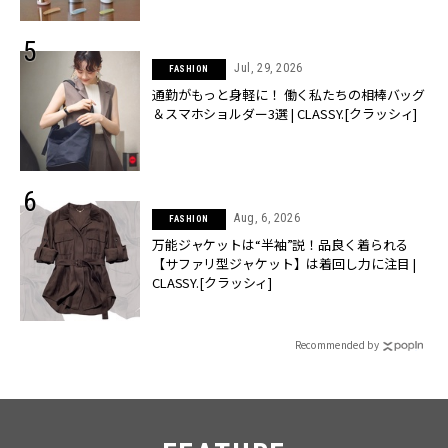
Jul, 29, 2026
FASHION
通勤がもっと身軽に！ 働く私たちの相棒バッグ
＆スマホショルダー3選 | CLASSY.[クラッシィ]
Aug, 6, 2026
FASHION
万能ジャケットは“半袖”説！品良く着られる
【サファリ型ジャケット】は着回し力に注目 |
CLASSY.[クラッシィ]
Recommended by