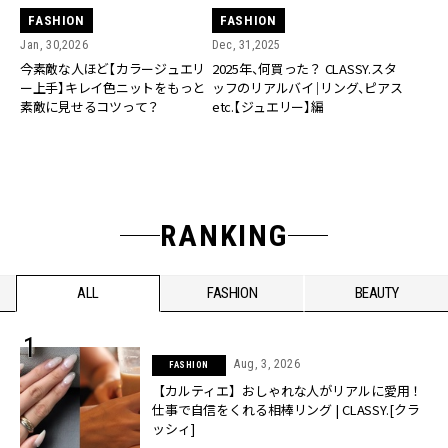
FASHION
FASHION
Jan, 30,2026
Dec, 31,2025
今素敵な人ほど【カラージュエリ
2025年、何買った？ CLASSY.スタ
ー上手】キレイ色ニットをもっと
ッフのリアルバイ｜リング、ピアス
素敵に見せるコツって？
etc.【ジュエリー】編
RANKING
ALL
FASHION
BEAUTY
Aug, 3, 2026
FASHION
【カルティエ】おしゃれな人がリアルに愛用！
仕事で自信をくれる相棒リング | CLASSY.[クラ
ッシィ]