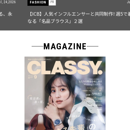
FASHION
PR
Jul, 15,2026
【ICB】人気インフルエンサーと共同制作! 週5で着たく
なる「名品ブラウス」２選
MAGAZINE