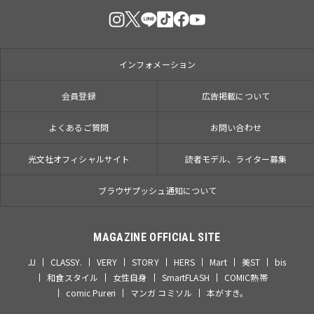
インフォメーション
会員登録
広告掲載について
よくあるご質問
お問い合わせ
光文社オフィシャルサイト
読者モデル、ライター募集
ブラウザプッシュ通知について
MAGAZINE OFFICIAL SITE
JJ
CLASSY.
VERY
STORY
HERS
Mart
美ST
bis
和食スタイル
女性自身
SmartFLASH
COMIC熱帯
comic Pureri
マンガ コミソル
本がすき。