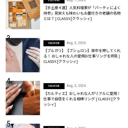
CULTURE
【手土産４選】人気料理家が「パーティによく
持参」見栄えも味わいもお墨付きの老舗の名物
とは？ | CLASSY.[クラッシィ]
Aug, 5, 2026
FASHION
【ブルガリ】【ブシュロン】背中を押してくれ
る！ おしゃれな人の愛用お仕事リングを拝見 |
CLASSY.[クラッシィ]
Aug, 3, 2026
FASHION
【カルティエ】おしゃれな人がリアルに愛用！
仕事で自信をくれる相棒リング | CLASSY.[クラ
ッシィ]