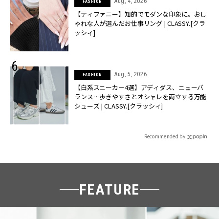
Aug, 4, 2026
FASHION
【ティファニー】知的でモダンな印象に。おし
ゃれな人が選んだお仕事リング | CLASSY.[クラ
ッシィ]
Aug, 5, 2026
FASHION
【白系スニーカー4選】アディダス、ニューバ
ランス…歩きやすさとオシャレを両立する万能
シューズ | CLASSY.[クラッシィ]
Recommended by
FEATURE