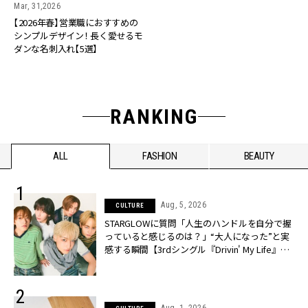
Mar, 31,2026
【2026年春】営業職におすすめの
シンプルデザイン！ 長く愛せるモ
ダンな名刺入れ【5選】
RANKING
ALL
FASHION
BEAUTY
Aug, 5, 2026
CULTURE
STARGLOWに質問「人生のハンドルを自分で握
っていると感じるのは？」“大️人になった”と実
感する瞬間【3rdシングル『Drivin' My Life』発
売】 | CLASSY.[クラッシィ]
Aug, 1, 2026