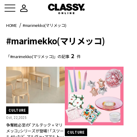
HOME
#marimekko(マリメッコ)
#marimekko(マリメッコ)
2
「#marimekko(マリメッコ)」の記事
件
CULTURE
Oct, 22,2025
争奪戦必至の「アルテック + マリ
メッコ」シリーズが登場！ 「スツー
CULTURE
ル 60」など、アルヴァ・アアルトの