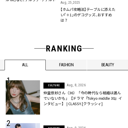
Aug, 25,2025
名作家具が特別仕様に
【ホムパ攻略法】テーブルに添えた
い「＋1」のデコグッズ、おすすめ
は？
RANKING
ALL
FASHION
BEAUTY
Aug, 8, 2026
CULTURE
仲里依紗さん（36）「今の時代なら結婚は選ん
でいないかも」【ドラマ『Tokyo middle 30』イ
ンタビュー】 | CLASSY.[クラッシィ]
Aug, 9, 2026