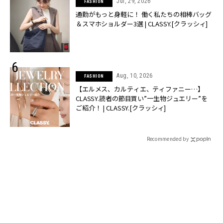
Jul, 29, 2026
FASHION
通勤がもっと身軽に！ 働く私たちの相棒バッグ
＆スマホショルダー3選 | CLASSY.[クラッシィ]
Aug, 10, 2026
FASHION
【エルメス、カルティエ、ティファニー…】
CLASSY.読者の節目買い”一生物ジュエリー”を
ご紹介！ | CLASSY.[クラッシィ]
Recommended by