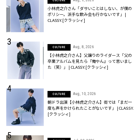
CULTURE
小林虎之介さん「ダサいことはしない、が僕の
ポリシー。派手な飲み会も行かないです」 |
CLASSY.[クラッシィ]
Aug, 8, 2026
CULTURE
【小林虎之介さん】父譲りのライダース「父の
卒業アルバムを見たら『俺やん』って思いまし
た（笑）」 | CLASSY.[クラッシィ]
Aug, 10, 2026
CULTURE
朝ドラ出演【小林虎之介さん】街では「まだ一
度も声をかけられたことがないです」 | CLASSY.
[クラッシィ]