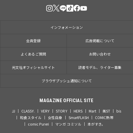
インフォメーション
会員登録
広告掲載について
よくあるご質問
お問い合わせ
光文社オフィシャルサイト
読者モデル、ライター募集
ブラウザプッシュ通知について
MAGAZINE OFFICIAL SITE
JJ
CLASSY.
VERY
STORY
HERS
Mart
美ST
bis
和食スタイル
女性自身
SmartFLASH
COMIC熱帯
comic Pureri
マンガ コミソル
本がすき。