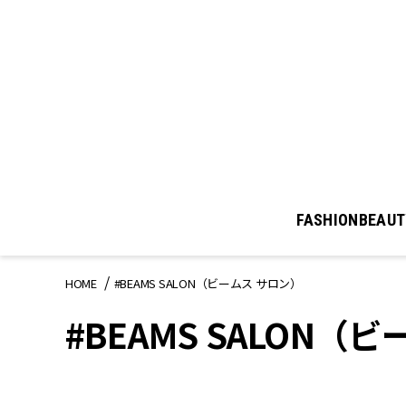
FASHION
BEAUT
HOME
#BEAMS SALON（ビームス サロン）
#BEAMS SALON（