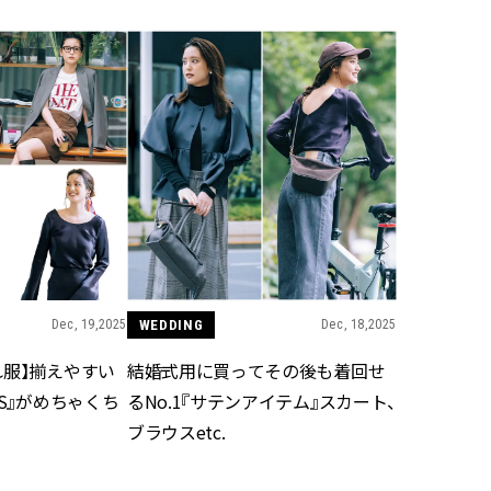
ィ]
目 | CLASSY.[クラ
Nov, 17, 2025
Mar,
BEAUTY
WEDDING
【落ちない名品リップ10選】塗
【トレンドの巻き
り直しできない・皮むけしやす
式ゲスト服の鉄板
いetc.悩みをクリア | CLASSY.[ク
ンピ”は『スカー
ラッシィ]
正解！ | CLASSY.
Jul, 13, 2026
Aug,
BEAUTY
WEDDING
朝の“寝ぐせ直し”はもういらな
20万円台〜【カル
い！夜に仕込む「ヘアケア家
ング４選】ラブ、トリ
電」3選 | CLASSY.[クラッシィ]
を『マリッジ』に
ます！ | CLASSY.
Dec, 19,2025
WEDDING
Dec, 18,2025
れ服】揃えやすい
結婚式用に買ってその後も着回せ
Aug, 5, 2026
Dec,
BEAUTY
WEDDING
MS』がめちゃくち
るNo.1『サテンアイテム』スカート、
夏の深刻なくすみ・色ムラにア
【結婚式のお呼ば
ブラウスetc.
プローチ！【透明感を底上げ】
事情】アンテプリマ、
神コスメ３選 | CLASSY.[クラッシ
「小さくても収納
ィ]
件！ | CLASSY.[