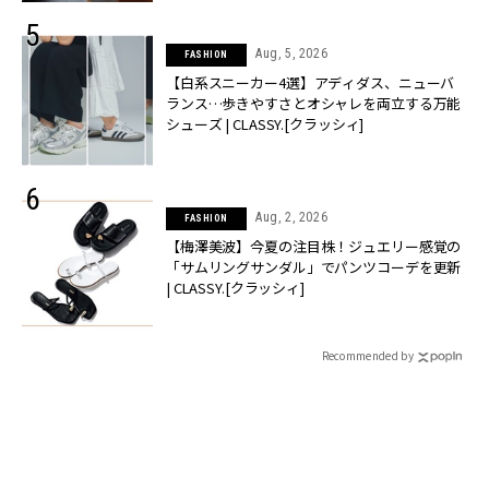
Aug, 5, 2026
FASHION
【白系スニーカー4選】アディダス、ニューバ
ランス…歩きやすさとオシャレを両立する万能
シューズ | CLASSY.[クラッシィ]
Aug, 2, 2026
FASHION
【梅澤美波】今夏の注目株！ジュエリー感覚の
「サムリングサンダル」でパンツコーデを更新
| CLASSY.[クラッシィ]
Recommended by