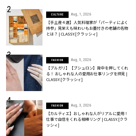
Aug, 1, 2026
CULTURE
【手土産４選】人気料理家が「パーティによく
持参」見栄えも味わいもお墨付きの老舗の名物
とは？ | CLASSY.[クラッシィ]
Aug, 5, 2026
FASHION
【ブルガリ】【ブシュロン】背中を押してくれ
る！ おしゃれな人の愛用お仕事リングを拝見 |
CLASSY.[クラッシィ]
Aug, 3, 2026
FASHION
【カルティエ】おしゃれな人がリアルに愛用！
仕事で自信をくれる相棒リング | CLASSY.[クラ
ッシィ]