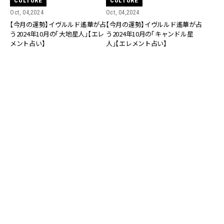
CULTURE
CULTURE
Oct, 04,2024
Oct, 04,2024
【今月の運勢】イヴルルド遙華が占
【今月の運勢】イヴルルド遙華が占
う2024年10月の「大地星人」【エレ
う2024年10月の「キャンドル星
メント占い】
人」【エレメント占い】
CULTURE
CULTURE
Oct, 03,2024
Oct, 03,2024
【今月の運勢】イヴルルド遙華が占
【今月の運勢】イヴルルド遙華が占
う2024年10月の「雨星人」【エレメ
う2024年10月の「山星人」【エレメ
ント占い】
ント占い】