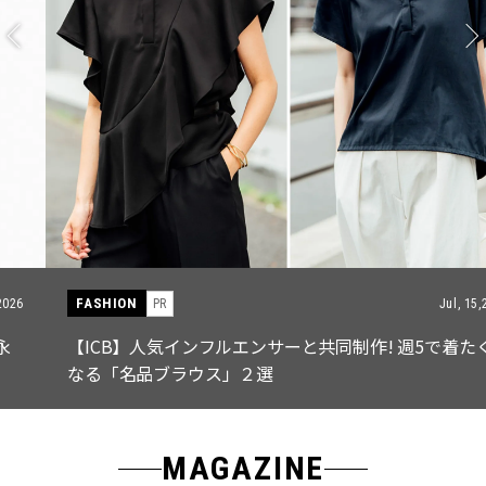
FASHION
PR
Jul, 15,2026
【ICB】人気インフルエンサーと共同制作! 週5で着たく
なる「名品ブラウス」２選
MAGAZINE