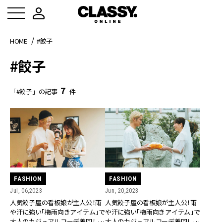
HOME
#餃子
#餃子
7
「#餃子」の記事
件
FASHION
FASHION
Jul, 06,2023
Jun, 20,2023
人気餃子屋の看板娘が主人公！雨
人気餃子屋の看板娘が主人公！雨
や汗に強い「梅雨向きアイテム」で
や汗に強い「梅雨向きアイテム」で
大人のカジュアルコーデ着回し
大人のカジュアルコーデ着回し