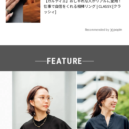
【カルティエ】おしゃれな人がリアルに愛用！
仕事で自信をくれる相棒リング | CLASSY.[クラ
ッシィ]
Recommended by
FEATURE