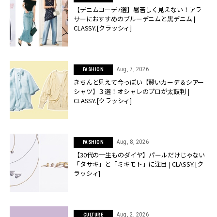
【デニムコーデ7選】暑苦しく見えない！アラ
サーにおすすめのブルーデニムと黒デニム |
CLASSY.[クラッシィ]
Aug, 7, 2026
FASHION
きちんと見えて今っぽい【賢いカーデ＆シアー
シャツ】３選！オシャレのプロが太鼓判 |
CLASSY.[クラッシィ]
Aug, 8, 2026
FASHION
【30代の一生ものダイヤ】パールだけじゃない
「タサキ」と「ミキモト」に注目 | CLASSY.[ク
ラッシィ]
Aug, 2, 2026
CULTURE