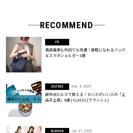
RECOMMEND
満員電車も外回りも快適！身軽になれるバッグ
＆スマホショルダー3選
Dec, 4, 2025
CULTURE
麻布台ヒルズで買える！センスがいい人の「上
品手土産」6選 | CLASSY.[クラッシィ]
Jul, 21, 2026
FASHION