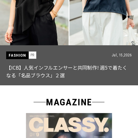
FASHION
PR
Jul, 15,2026
【ICB】人気インフルエンサーと共同制作! 週5で着たく
なる「名品ブラウス」２選
MAGAZINE