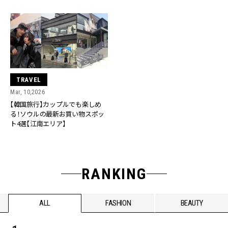
ビニフードetc.】
TRAVEL
Mar, 10,2026
【韓国旅行】カップルでも楽しめ
る！ソウルの最新お買い物スポッ
ト4選【江南エリア】
RANKING
ALL
FASHION
BEAUTY