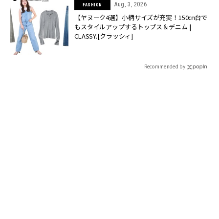
Aug, 3, 2026
FASHION
【ヤヌーク4選】小柄サイズが充実！150㎝台で
もスタイルアップするトップス＆デニム |
CLASSY.[クラッシィ]
Recommended by