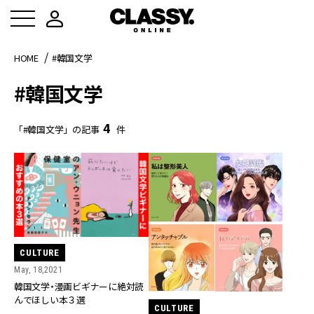
HOME
#韓国文学
#韓国文学
4
「#韓国文学」の記事
件
CULTURE
May, 18,2021
韓国文学・漫画ビギナーに絶対読
んでほしい本３選
CULTURE