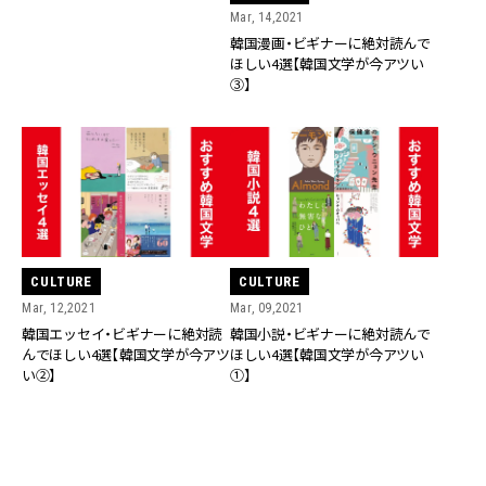
Mar, 14,2021
韓国漫画・ビギナーに絶対読んで
ほしい4選【韓国文学が今アツい
③】
CULTURE
CULTURE
Mar, 12,2021
Mar, 09,2021
韓国エッセイ・ビギナーに絶対読
韓国小説・ビギナーに絶対読んで
んでほしい4選【韓国文学が今アツ
ほしい4選【韓国文学が今アツい
い②】
①】