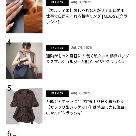
Aug, 3, 2026
FASHION
【カルティエ】おしゃれな人がリアルに愛用！
仕事で自信をくれる相棒リング | CLASSY.[クラ
ッシィ]
Jul, 29, 2026
FASHION
通勤がもっと身軽に！ 働く私たちの相棒バッグ
＆スマホショルダー3選 | CLASSY.[クラッシィ]
Aug, 6, 2026
FASHION
万能ジャケットは“半袖”説！品良く着られる
【サファリ型ジャケット】は着回し力に注目 |
CLASSY.[クラッシィ]