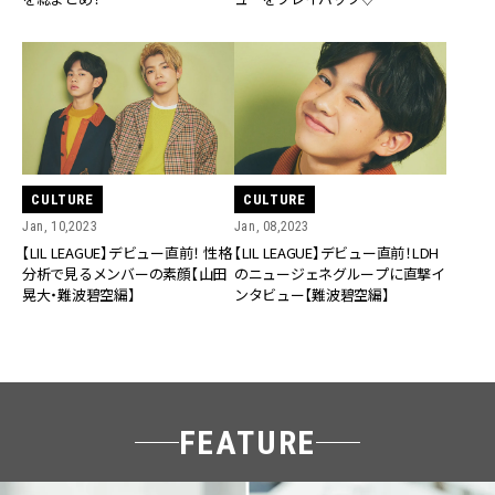
CULTURE
CULTURE
Jan, 10,2023
Jan, 08,2023
【LIL LEAGUE】デビュー直前！ 性格
【LIL LEAGUE】デビュー直前！LDH
分析で見るメンバーの素顔【山田
のニュージェネグループに直撃イ
晃大・難波碧空編】
ンタビュー【難波碧空編】
FEATURE