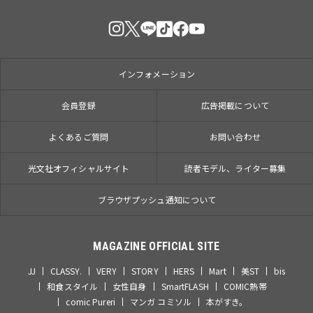
インフォメーション
会員登録
広告掲載について
よくあるご質問
お問い合わせ
光文社オフィシャルサイト
読者モデル、ライター募集
ブラウザプッシュ通知について
MAGAZINE OFFICIAL SITE
JJ
CLASSY.
VERY
STORY
HERS
Mart
美ST
bis
和食スタイル
女性自身
SmartFLASH
COMIC熱帯
comic Pureri
マンガ コミソル
本がすき。