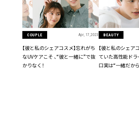
BEAUTY
COUPLE
Apr, 17,2023
【彼と私のシェア
【彼と私のシェアコスメ】忘れがち
ていた高性能ドラ
なUVケアこそ 、“彼と一緒に”で抜
口実は“一緒だから
かりなく！