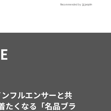
Recommended by
RE
インフルエンサーと共
で着たくなる「名品ブラ