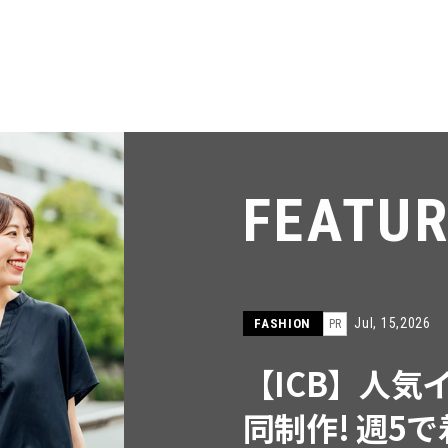
FEATU
Jul, 15,2026
FASHION
PR
【ICB】人気
同制作! 週5