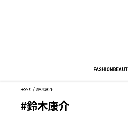
FASHION
BEAUT
HOME
#鈴木康介
#鈴木康介