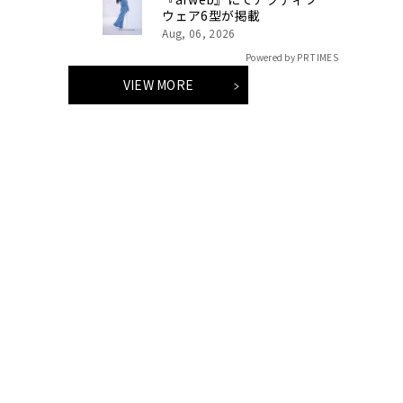
ウェア6型が掲載
Aug, 06, 2026
Powered by PR TIMES
VIEW MORE