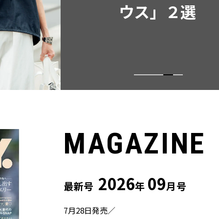
ウス」２選
MAGAZINE
2026
09
最新号
年
月号
7月28日発売／