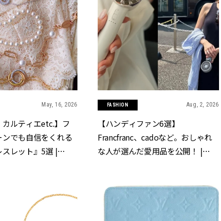
May, 16, 2026
Aug, 2, 2026
FASHION
カルティエetc.】フ
【ハンディファン6選】
ーンでも自信をくれる
Francfranc、cadoなど。おしゃれ
スレット』5選 |
な人が選んだ愛用品を公開！ |
クラッシィ]
CLASSY.[クラッシィ]