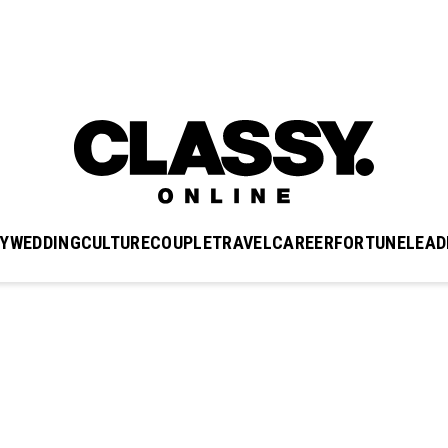
Y
WEDDING
CULTURE
COUPLE
TRAVEL
CAREER
FORTUNE
LEAD