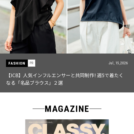
FASHION
PR
Jul, 15,2026
【ICB】人気インフルエンサーと共同制作! 週5で着たく
なる「名品ブラウス」２選
MAGAZINE