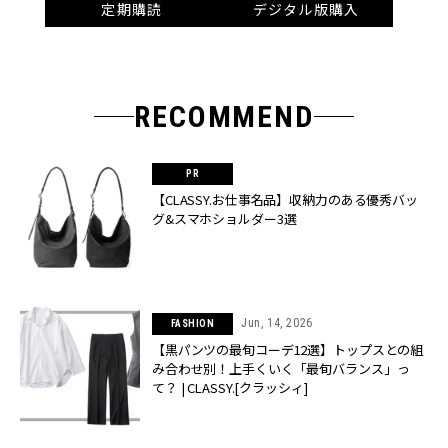
定期購読
デジタル版購入
RECOMMEND
【CLASSY.お仕事名品】収納力のある優秀バッ
グ&スマホショルダー3選
Jun, 14, 2026
FASHION
【黒パンツの最旬コーデ12選】トップスとの組
み合わせ別！上手くいく「最旬バランス」っ
て？ | CLASSY.[クラッシィ]