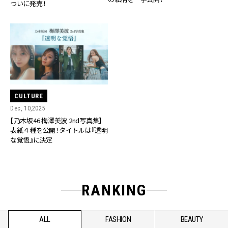
ついに発売！
CULTURE
Dec, 10,2025
【乃木坂46 梅澤美波 2nd写真集】
表紙４種を公開！タイトルは『透明
な覚悟』に決定
RANKING
ALL
FASHION
BEAUTY