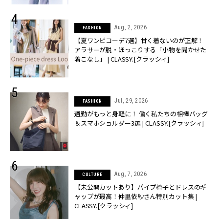
Aug, 2, 2026
FASHION
【夏ワンピコーデ7選】甘く着ないのが正解！
アラサーが脱・ほっこりする「小物を聞かせた
着こなし」 | CLASSY.[クラッシィ]
Jul, 29, 2026
FASHION
通勤がもっと身軽に！ 働く私たちの相棒バッグ
＆スマホショルダー3選 | CLASSY.[クラッシィ]
Aug, 7, 2026
CULTURE
【未公開カットあり】パイプ椅子とドレスのギ
ャップが最高！仲里依紗さん特別カット集 |
CLASSY.[クラッシィ]