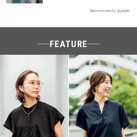
Recommended by
FEATURE