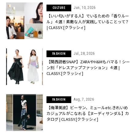
Jun, 10, 2026
CULTURE
【いい匂いがする人】でいるための「香りルー
ル」４選！素敵な人が実践していることって？
| CLASSY.[クラッシィ]
Jul, 28, 2026
FASHION
【関西読者SNAP】ZARAやH&Mもハマる！シー
ン別「ドレスアップファッション」４選 |
CLASSY.[クラッシィ]
Aug, 7, 2026
FASHION
【梅澤美波】ビーサン、ミュールetc.きれいめ
カジュアルがこなれる【ヌーディサンダル】カ
タログ | CLASSY.[クラッシィ]