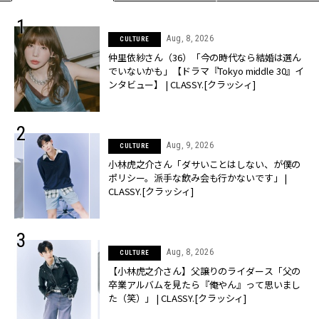
Aug, 8, 2026
CULTURE
仲里依紗さん（36）「今の時代なら結婚は選ん
でいないかも」【ドラマ『Tokyo middle 30』イ
ンタビュー】 | CLASSY.[クラッシィ]
Aug, 9, 2026
CULTURE
小林虎之介さん「ダサいことはしない、が僕の
ポリシー。派手な飲み会も行かないです」 |
CLASSY.[クラッシィ]
Aug, 8, 2026
CULTURE
【小林虎之介さん】父譲りのライダース「父の
卒業アルバムを見たら『俺やん』って思いまし
た（笑）」 | CLASSY.[クラッシィ]