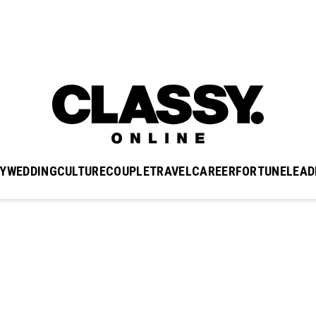
Y
WEDDING
CULTURE
COUPLE
TRAVEL
CAREER
FORTUNE
LEAD