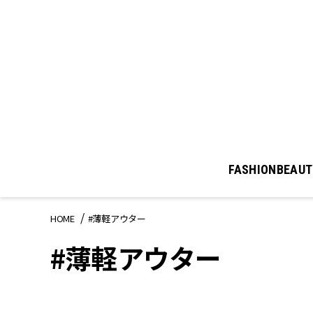
FASHION
BEAUT
HOME
#薄軽アウター
#薄軽アウター