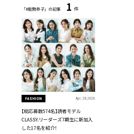
1
件
「#能勢恭子」の記事
FASHION
Apr, 28,2026
【総応募数574名】読者モデル
CLASSY.リーダーズ7期生に新加入
した17名を紹介！