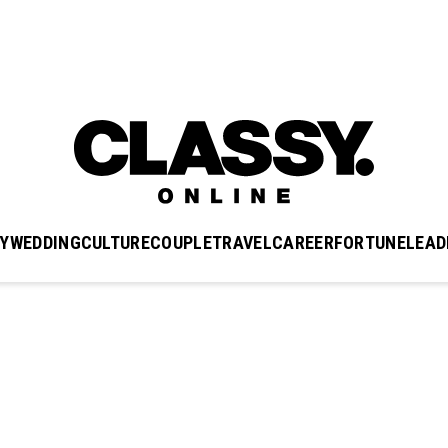
Y
WEDDING
CULTURE
COUPLE
TRAVEL
CAREER
FORTUNE
LEAD