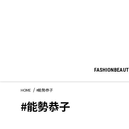
FASHION
BEAUT
HOME
#能勢恭子
#能勢恭子