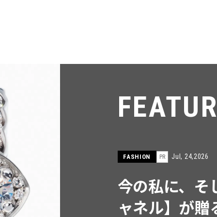
FEATU
Jul, 15,2026
FASHION
PR
【ICB】人気
同制作! 週5