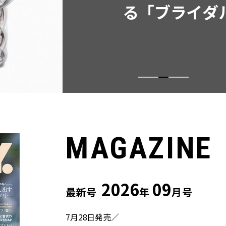
ウス」２選
MAGAZINE
2026
09
最新号
年
月号
7月28日発売／