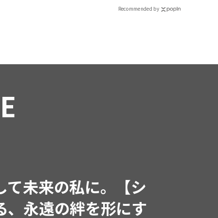
Recommended by
RE
インフルエンサーと共
で着たくなる「名品ブラ