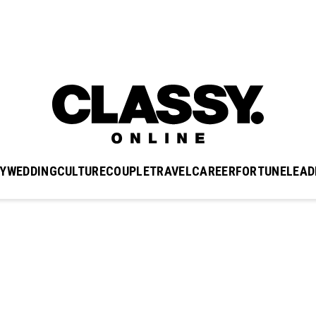
Y
WEDDING
CULTURE
COUPLE
TRAVEL
CAREER
FORTUNE
LEAD