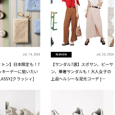
Jul, 14, 2026
Jul, 20, 2026
FASHION
ィトン】日本限定も！7
【サンダル7選】スポサン、ビーサ
ッキーデーに狙いたい
ン、華奢サンダルも！大人女子の
LASSY.[クラッシィ]
上品ヘルシーな足元コーデ |
CLASSY.[クラッシィ]