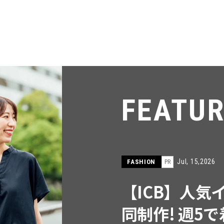
FEATU
Jul, 15,2026
FASHION
PR
【ICB】人気
同制作! 週5