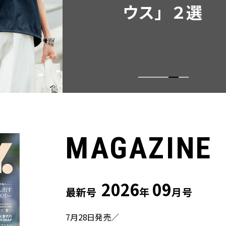
ウス」２選
MAGAZINE
2026
09
最新号
年
月号
7月28日発売／