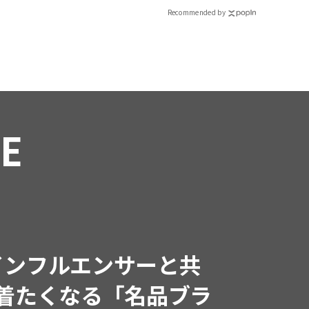
Recommended by
RE
インフルエンサーと共
で着たくなる「名品ブラ