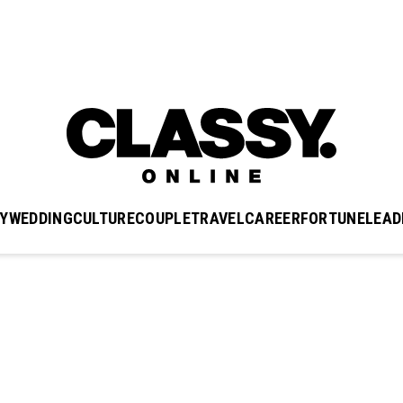
Y
WEDDING
CULTURE
COUPLE
TRAVEL
CAREER
FORTUNE
LEAD