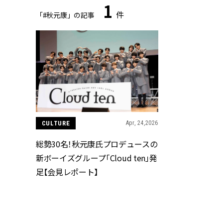
1
件
「#秋元康」の記事
CULTURE
Apr, 24,2026
総勢30名！秋元康氏プロデュースの
新ボーイズグループ「Cloud ten」発
足【会見レポート】