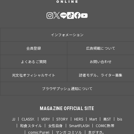
インフォメーション
会員登録
広告掲載について
よくあるご質問
お問い合わせ
光文社オフィシャルサイト
読者モデル、ライター募集
ブラウザプッシュ通知について
MAGAZINE OFFICIAL SITE
JJ
CLASSY.
VERY
STORY
HERS
Mart
美ST
bis
和食スタイル
女性自身
SmartFLASH
COMIC熱帯
comic Pureri
マンガ コミソル
本がすき。