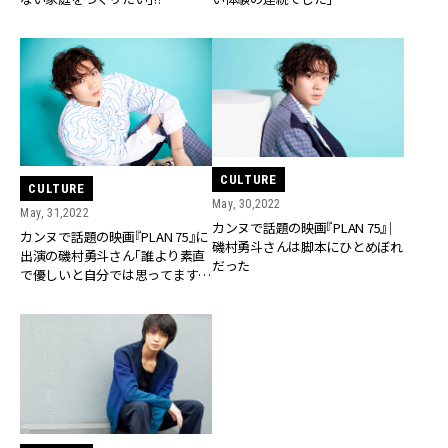
CULTURE
CULTURE
May, 30,2022
May, 31,2022
カンヌで話題の映画『PLAN 75』｜
カンヌで話題の映画『PLAN 75』に
磯村勇斗さんは脚本にひとめぼれ
出演の磯村勇斗さん「誰より素直
だった
で優しいと自分では思ってます
(笑)」