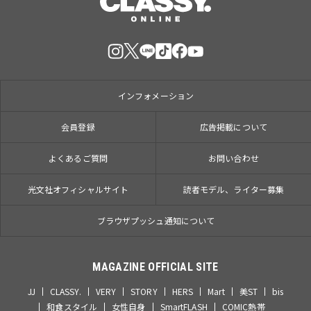
インフォメーション
会員登録
広告掲載について
よくあるご質問
お問い合わせ
光文社オフィシャルサイト
読者モデル、ライター募集
ブラウザプッシュ通知について
MAGAZINE OFFICIAL SITE
JJ
CLASSY.
VERY
STORY
HERS
Mart
美ST
bis
和食スタイル
女性自身
SmartFLASH
COMIC熱帯