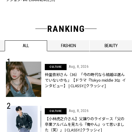
公開！
RANKING
ALL
FASHION
BEAUTY
Aug, 8, 2026
CULTURE
仲里依紗さん（36）「今の時代なら結婚は選ん
でいないかも」【ドラマ『Tokyo middle 30』イ
ンタビュー】 | CLASSY.[クラッシィ]
Aug, 8, 2026
CULTURE
【小林虎之介さん】父譲りのライダース「父の
卒業アルバムを見たら『俺やん』って思いまし
た（笑）」 | CLASSY.[クラッシィ]