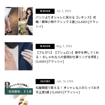
Jul, 2, 2026
FASHION
パンツよりオシャレに見せる【レギンス】攻
略！簡単小物テクニック３選 | CLASSY.[クラッ
シィ]
Aug, 5, 2026
FASHION
【ブルガリ】【ブシュロン】背中を押してくれ
る！ おしゃれな人の愛用お仕事リングを拝見 |
CLASSY.[クラッシィ]
Jan, 16, 2026
CULTURE
松屋銀座で買える！ オシャレな人のとっておき
手土産5選 | CLASSY.[クラッシィ]