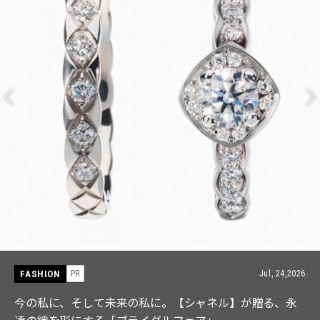
FASHION
Jul, 24,2026
PR
シャネル】が贈る、永
【ICB】人気インフルエンサーと
ェア」
なる「名品ブラウス」２選