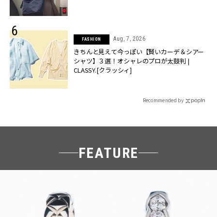
Aug, 7, 2026
FASHION
きちんと見えて今っぽい【賢いカーデ＆シアー
シャツ】３選！オシャレのプロが太鼓判 |
CLASSY.[クラッシィ]
Recommended by
FEATURE