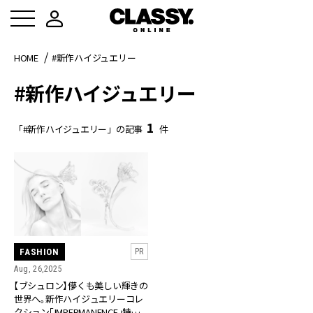
HOME
#新作ハイジュエリー
#新作ハイジュエリー
1
「#新作ハイジュエリー」の記事
件
FASHION
PR
Aug, 26,2025
【ブシュロン】儚くも美しい輝きの
世界へ。新作ハイジュエリーコレ
クション「IMPERMANENCE」特別