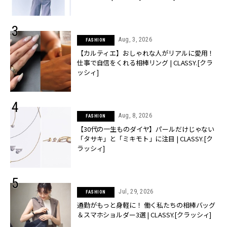
Aug, 3, 2026
FASHION
【カルティエ】おしゃれな人がリアルに愛用！
仕事で自信をくれる相棒リング | CLASSY.[クラ
ッシィ]
Aug, 8, 2026
FASHION
【30代の一生ものダイヤ】パールだけじゃない
「タサキ」と「ミキモト」に注目 | CLASSY.[ク
ラッシィ]
Jul, 29, 2026
FASHION
通勤がもっと身軽に！ 働く私たちの相棒バッグ
＆スマホショルダー3選 | CLASSY.[クラッシィ]