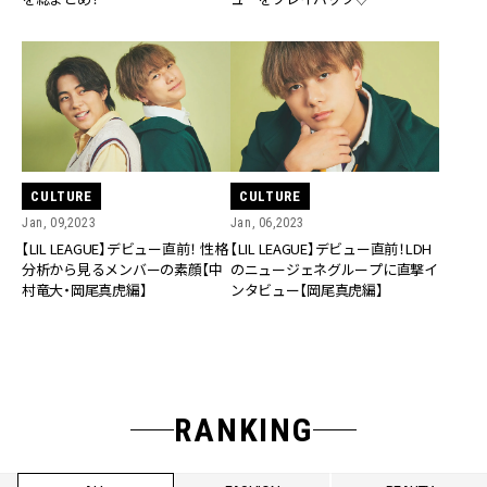
CULTURE
CULTURE
Jan, 09,2023
Jan, 06,2023
【LIL LEAGUE】デビュー直前！ 性格
【LIL LEAGUE】デビュー直前！LDH
分析から見るメンバーの素顔【中
のニュージェネグループに直撃イ
村竜大・岡尾真虎編】
ンタビュー【岡尾真虎編】
RANKING