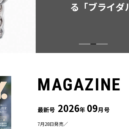
ウス
MAGAZINE
2026
09
最新号
年
月号
7月28日発売／