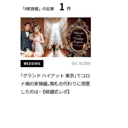
1
件
「#家族婚」の記事
WEDDING
Oct, 15,2025
「グランド ハイアット 東京」でコロ
ナ禍の家族婚。席札の代わりに用意
したのは…【結婚式レポ】