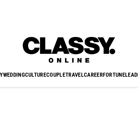
Y
WEDDING
CULTURE
COUPLE
TRAVEL
CAREER
FORTUNE
LEAD