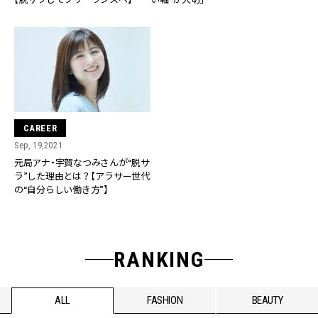
CAREER
Sep, 19,2021
元局アナ・宇賀なつみさんが“脱サ
ラ”した理由とは？【アラサー世代
の“自分らしい働き方”】
RANKING
ALL
FASHION
BEAUTY