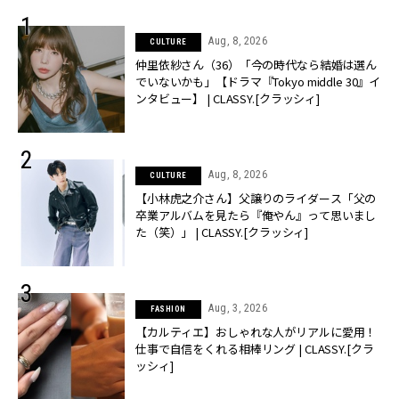
Aug, 8, 2026
CULTURE
仲里依紗さん（36）「今の時代なら結婚は選ん
でいないかも」【ドラマ『Tokyo middle 30』イ
ンタビュー】 | CLASSY.[クラッシィ]
Aug, 8, 2026
CULTURE
【小林虎之介さん】父譲りのライダース「父の
卒業アルバムを見たら『俺やん』って思いまし
た（笑）」 | CLASSY.[クラッシィ]
Aug, 3, 2026
FASHION
【カルティエ】おしゃれな人がリアルに愛用！
仕事で自信をくれる相棒リング | CLASSY.[クラ
ッシィ]