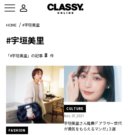
HOME
#宇垣美里
#宇垣美里
8
「#宇垣美里」の記事
件
CULTURE
Nov, 07,2021
宇垣美里さん推薦！「アラサー世代
が勇気をもらえるマンガ」３選
FASHION