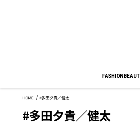
FASHION
BEAUT
HOME
#多田夕貴／健太
#多田夕貴／健太