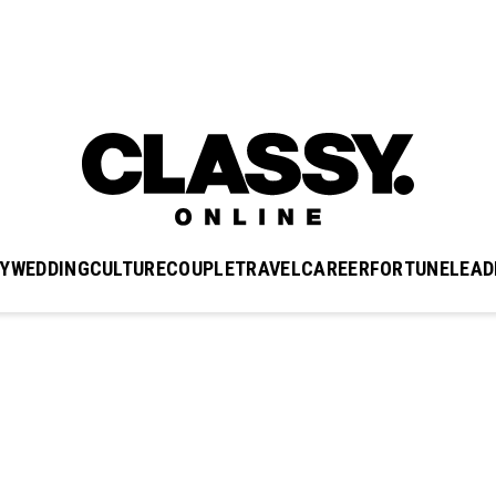
Y
WEDDING
CULTURE
COUPLE
TRAVEL
CAREER
FORTUNE
LEAD