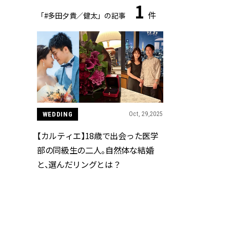
1
件
「#多田夕貴／健太」の記事
WEDDING
Oct, 29,2025
【カルティエ】18歳で出会った医学
部の同級生の二人。自然体な結婚
と、選んだリングとは？