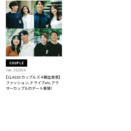
COUPLE
Jan, 20,2026
【CLASSY.カップルズ４期生発表】
ファッション、ドライブetc.アラ
サーカップルのデート事情！
RANKING