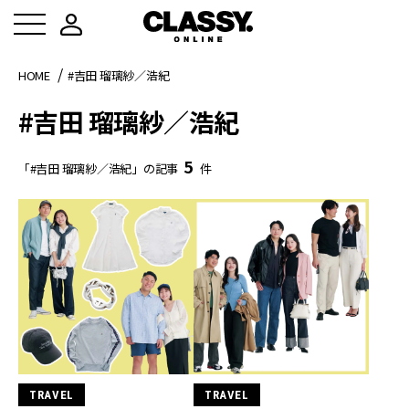
HOME
#吉田 瑠璃紗／浩紀
#吉田 瑠璃紗／浩紀
5
「#吉田 瑠璃紗／浩紀」の記事
件
TRAVEL
TRAVEL