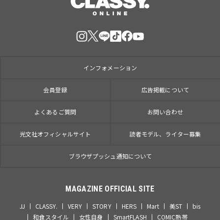
インフォメーション
会員登録
広告掲載について
よくあるご質問
お問い合わせ
光文社オフィシャルサイト
読者モデル、ライター募集
ブラウザプッシュ通知について
MAGAZINE OFFICIAL SITE
JJ
CLASSY.
VERY
STORY
HERS
Mart
美ST
bis
和食スタイル
女性自身
SmartFLASH
COMIC熱帯