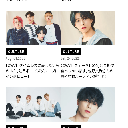
CULTURE
CULTURE
Aug, 01,2022
Jul, 24,2022
【OWV】「タイムレスに愛したいも
【OWV】「ステーキ1,000gは余裕で
のは？」注目ボーイズグループに
食べちゃいます」佐野文哉さんの
インタビュー！
意外な食ルーティンが判明！