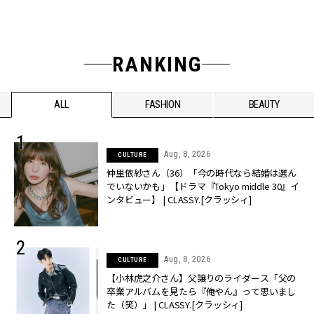
RANKING
ALL
FASHION
BEAUTY
Aug, 8, 2026
CULTURE
仲里依紗さん（36）「今の時代なら結婚は選ん
でいないかも」【ドラマ『Tokyo middle 30』イ
ンタビュー】 | CLASSY.[クラッシィ]
Aug, 8, 2026
CULTURE
【小林虎之介さん】父譲りのライダース「父の
卒業アルバムを見たら『俺やん』って思いまし
た（笑）」 | CLASSY.[クラッシィ]