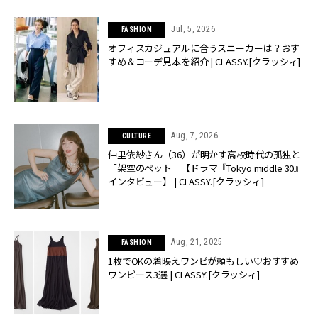
Jul, 5, 2026
FASHION
オフィスカジュアルに合うスニーカーは？おす
すめ＆コーデ見本を紹介 | CLASSY.[クラッシィ]
Aug, 7, 2026
CULTURE
仲里依紗さん（36）が明かす高校時代の孤独と
「架空のペット」【ドラマ『Tokyo middle 30』
インタビュー】 | CLASSY.[クラッシィ]
Aug, 21, 2025
FASHION
1枚でOKの着映えワンピが頼もしい♡おすすめ
ワンピース3選 | CLASSY.[クラッシィ]