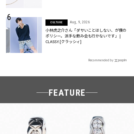
Aug, 9, 2026
CULTURE
小林虎之介さん「ダサいことはしない、が僕の
ポリシー。派手な飲み会も行かないです」 |
CLASSY.[クラッシィ]
Recommended by
FEATURE