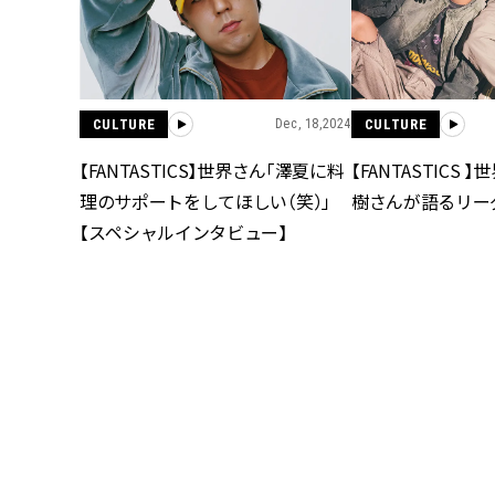
CULTURE
Dec, 18,2024
CULTURE
【FANTASTICS】世界さん「澤夏に料
【FANTASTICS
理のサポートをしてほしい（笑）」
樹さんが語るリー
【スペシャルインタビュー】
CULTURE
Mar, 15,2022
CULTURE