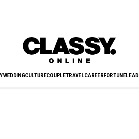
Y
WEDDING
CULTURE
COUPLE
TRAVEL
CAREER
FORTUNE
LEAD