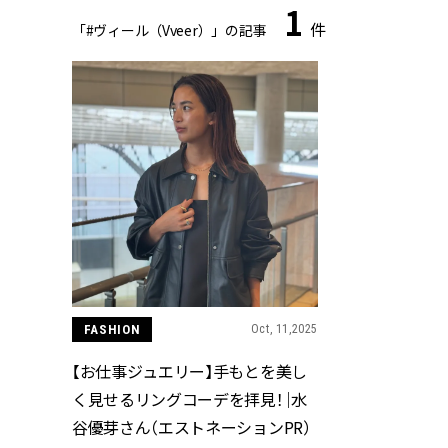
1
件
「#ヴィール（Vveer）」の記事
FASHION
Oct, 11,2025
【お仕事ジュエリー】手もとを美し
く見せるリングコーデを拝見！｜水
谷優芽さん（エストネーションPR）