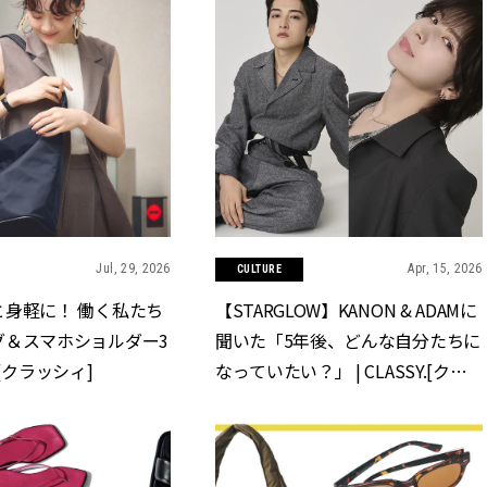
Jul, 29, 2026
Apr, 15, 2026
CULTURE
と身軽に！ 働く私たち
【STARGLOW】KANON & ADAMに
グ＆スマホショルダー3
聞いた「5年後、どんな自分たちに
Y.[クラッシィ]
なっていたい？」 | CLASSY.[クラ
ッシィ]