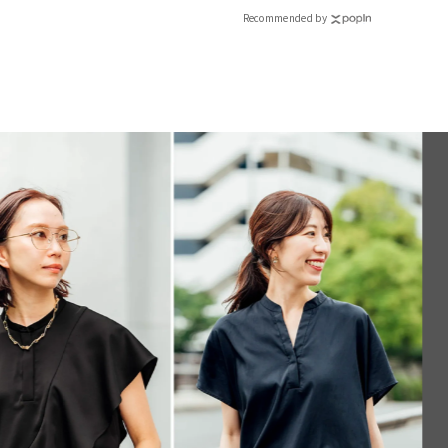
Recommended by
RE
インフルエンサーと共
で着たくなる「名品ブラ