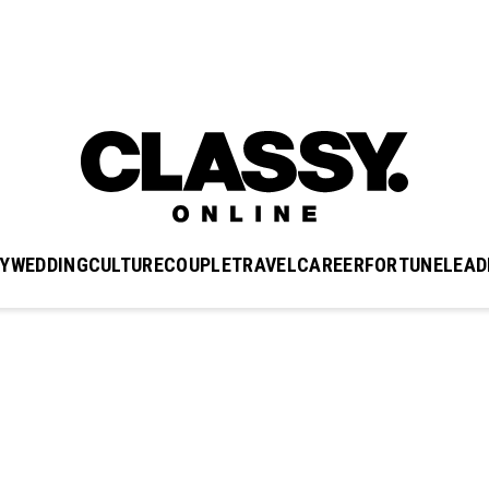
Y
WEDDING
CULTURE
COUPLE
TRAVEL
CAREER
FORTUNE
LEAD