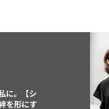
FEATU
Jul, 15,2026
FASHION
PR
【ICB】人気
同制作! 週5