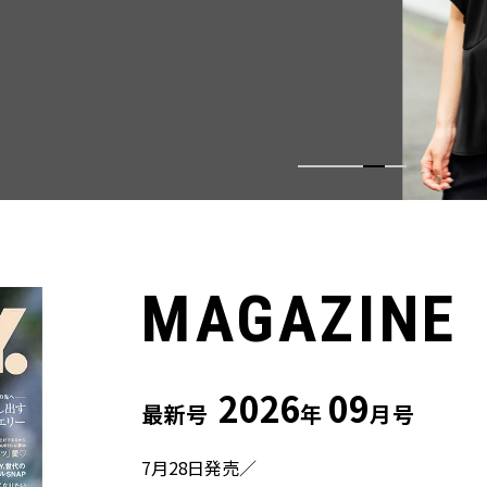
ウス」２選
MAGAZINE
2026
09
最新号
年
月号
7月28日発売／