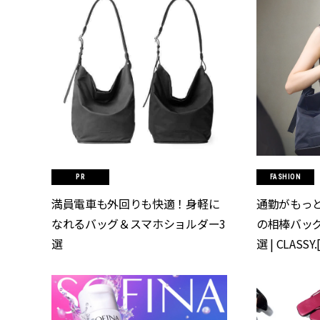
FASHION
満員電車も外回りも快適！身軽に
通勤がもっ
なれるバッグ＆スマホショルダー3
の相棒バッ
選
選 | CLASS