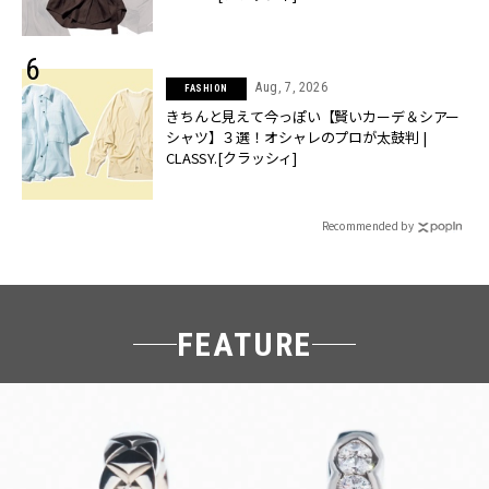
Aug, 7, 2026
FASHION
きちんと見えて今っぽい【賢いカーデ＆シアー
シャツ】３選！オシャレのプロが太鼓判 |
CLASSY.[クラッシィ]
Recommended by
FEATURE