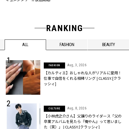
RANKING
ALL
FASHION
BEAUTY
Aug, 3, 2026
FASHION
【カルティエ】おしゃれな人がリアルに愛用！
仕事で自信をくれる相棒リング | CLASSY.[クラ
ッシィ]
Aug, 8, 2026
CULTURE
【小林虎之介さん】父譲りのライダース「父の
卒業アルバムを見たら『俺やん』って思いまし
た（笑）」 | CLASSY.[クラッシィ]