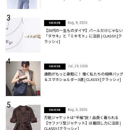
Aug, 8, 2026
FASHION
【30代の一生ものダイヤ】パールだけじゃない
「タサキ」と「ミキモト」に注目 | CLASSY.[ク
ラッシィ]
Jul, 29, 2026
FASHION
通勤がもっと身軽に！ 働く私たちの相棒バッグ
＆スマホショルダー3選 | CLASSY.[クラッシィ]
Aug, 6, 2026
FASHION
万能ジャケットは“半袖”説！品良く着られる
【サファリ型ジャケット】は着回し力に注目 |
CLASSY.[クラッシィ]