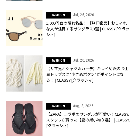
Jul, 26, 2026
FASHION
1,000円台の隠れ名品！ 【無印良品】おしゃれ
な人が注目するサングラス3選 | CLASSY.[クラッ
シィ]
Jul, 20, 2026
FASHION
【サマ見えシャツ＆カーデ】キレイめ派のお仕
事トップスは“小さめボタン”がポイントにな
る！ | CLASSY.[クラッシィ]
Aug, 8, 2026
FASHION
【ZARA】コラボのサンダルが可愛い！CLASSY.
スタッフが買った【夏の黒小物３選】 | CLASSY.
[クラッシィ]