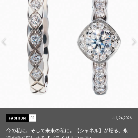
FASHION
PR
Jul, 24,2026
今の私に、そして未来の私に。【シャネル】が贈る、永
遠の絆を形にする「ブライダルフェア」