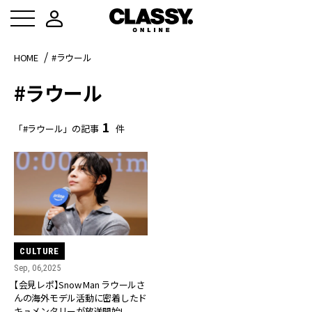
HOME
#ラウール
#ラウール
1
「#ラウール」の記事
件
CULTURE
Sep, 06,2025
【会見レポ】Snow Man ラウールさ
んの海外モデル活動に密着したド
キュメンタリーが放送開始!