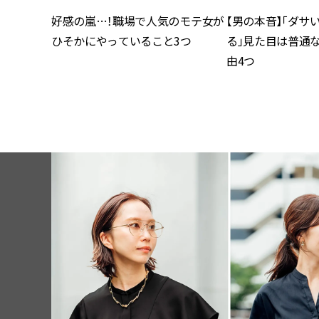
好感の嵐…！職場で人気のモテ女が
【男の本音】「ダサ
ひそかにやっていること3つ
る」見た目は普通
由4つ