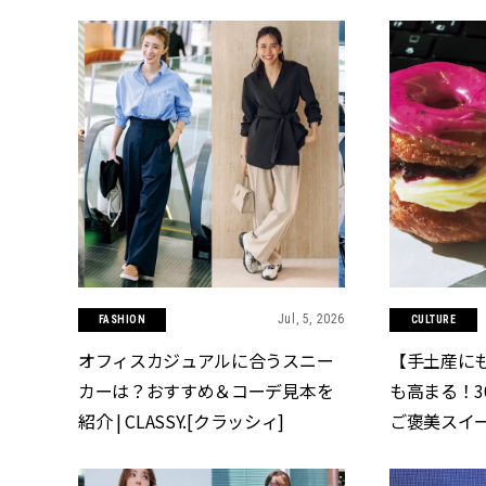
を席巻中！ | 
Jul, 5, 2026
FASHION
CULTURE
オフィスカジュアルに合うスニー
【手土産に
カーは？おすすめ＆コーデ見本を
も高まる！3
紹介 | CLASSY.[クラッシィ]
ご褒美スイーツ」
ラッシィ]