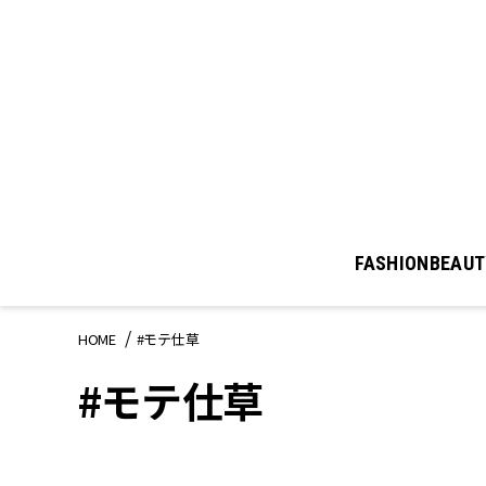
FASHION
BEAUT
HOME
#モテ仕草
#モテ仕草