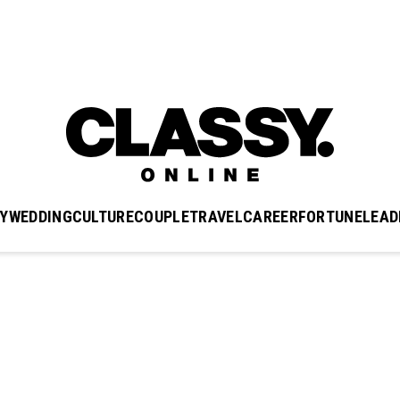
Y
WEDDING
CULTURE
COUPLE
TRAVEL
CAREER
FORTUNE
LEAD