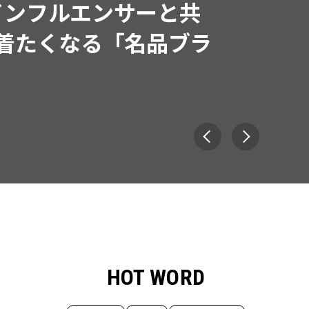
インフルエンサーと共
で着たくなる「名品ブラ
HOT WORD