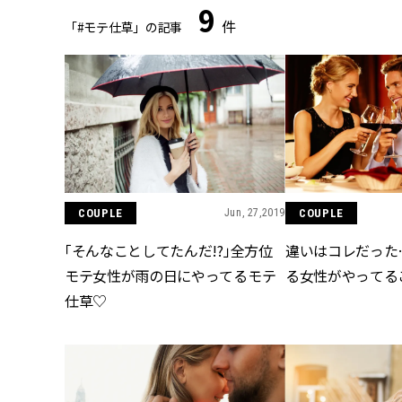
9
件
「#モテ仕草」の記事
COUPLE
Jun, 27,2019
COUPLE
「そんなことしてたんだ!?」全方位
違いはコレだった
モテ女性が雨の日にやってるモテ
る女性がやってる
仕草♡