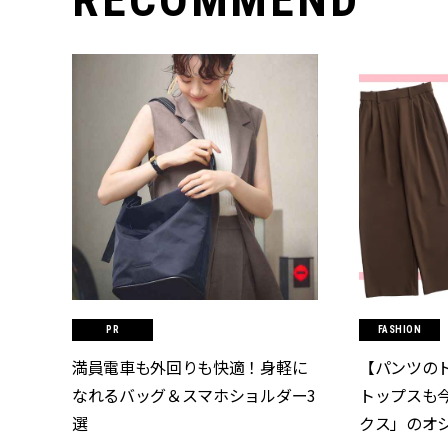
FASHION
満員電車も外回りも快適！身軽に
【パンツの
なれるバッグ＆スマホショルダー3
トップスも
選
クス」のオ