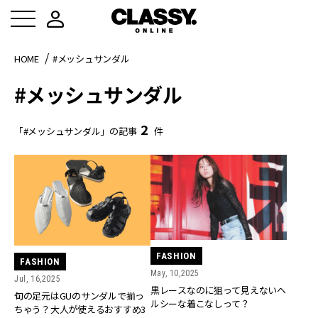
HOME
#メッシュサンダル
#メッシュサンダル
2
「#メッシュサンダル」の記事
件
FASHION
FASHION
May, 10,2025
Jul, 16,2025
黒レースなのに狙って見えないヘ
旬の足元はGUのサンダルで揃っ
ルシーな着こなしって？
ちゃう？大人が使えるおすすめ3