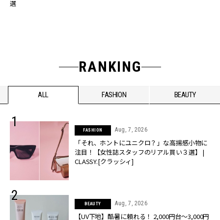
選
RANKING
ALL
FASHION
BEAUTY
Aug, 7, 2026
FASHION
「それ、ホントにユニクロ？」な高揚感小物に
注目！【女性誌スタッフのリアル買い３選】 |
CLASSY.[クラッシィ]
Aug, 7, 2026
BEAUTY
【UV下地】酷暑に頼れる！ 2,000円台〜3,000円