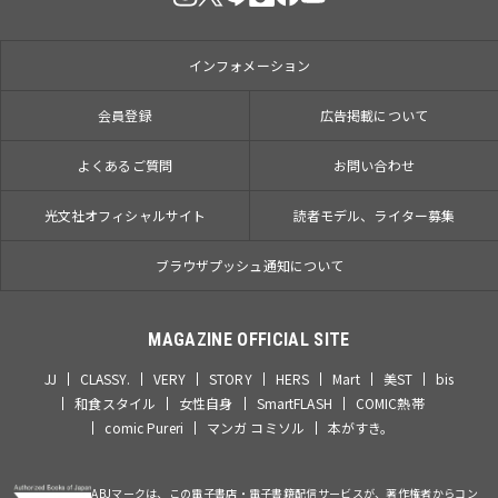
インフォメーション
会員登録
広告掲載について
よくあるご質問
お問い合わせ
光文社オフィシャルサイト
読者モデル、ライター募集
ブラウザプッシュ通知について
MAGAZINE OFFICIAL SITE
JJ
CLASSY.
VERY
STORY
HERS
Mart
美ST
bis
和食スタイル
女性自身
SmartFLASH
COMIC熱帯
comic Pureri
マンガ コミソル
本がすき。
ABJマークは、この電子書店・電子書籍配信サービスが、著作権者からコン