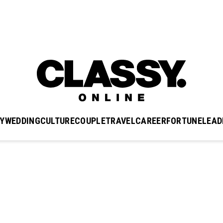
Y
WEDDING
CULTURE
COUPLE
TRAVEL
CAREER
FORTUNE
LEAD