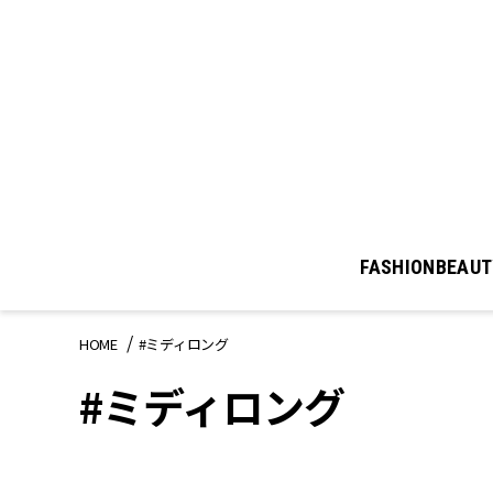
FASHION
BEAUT
HOME
#ミディロング
#ミディロング