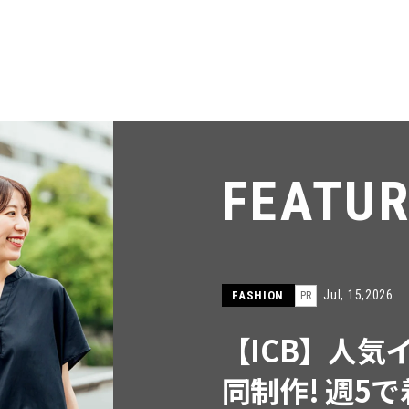
FEATU
Jul, 15,2026
FASHION
PR
【ICB】人気
同制作! 週5