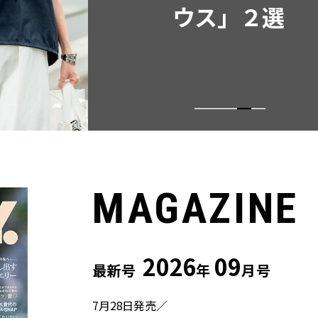
ウス」２選
MAGAZINE
2026
09
最新号
年
月号
7月28日発売／