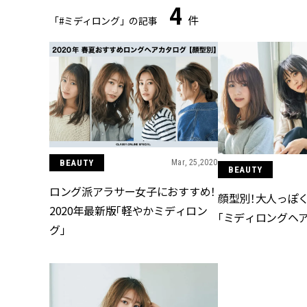
4
件
「#ミディロング」の記事
BEAUTY
Mar, 25,2020
BEAUTY
ロング派アラサー女子におすすめ！
顔型別！大人っぽ
2020年最新版「軽やかミディロン
「ミディロングヘア
グ」