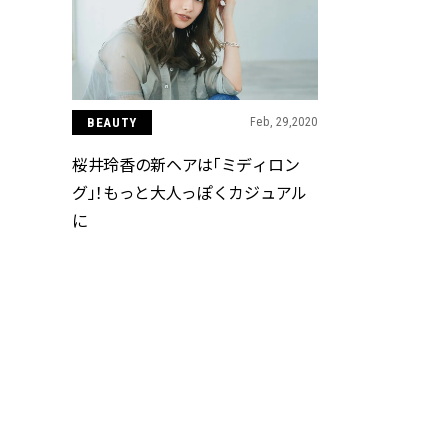
BEAUTY
Feb, 29,2020
桜井玲香の新ヘアは「ミディロン
グ」！もっと大人っぽくカジュアル
に