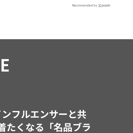
Recommended by
RE
インフルエンサーと共
で着たくなる「名品ブラ