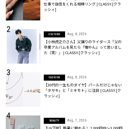
仕事で自信をくれる相棒リング | CLASSY.[クラ
ッシィ]
Aug, 8, 2026
CULTURE
【小林虎之介さん】父譲りのライダース「父の
卒業アルバムを見たら『俺やん』って思いまし
た（笑）」 | CLASSY.[クラッシィ]
Aug, 8, 2026
FASHION
【30代の一生ものダイヤ】パールだけじゃない
「タサキ」と「ミキモト」に注目 | CLASSY.[ク
ラッシィ]
Aug, 7, 2026
BEAUTY
【UV下地】酷暑に頼れる！ 2,000円台〜3,000円