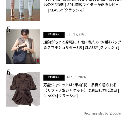
台の名品3選｜30代美容ライターが正直レビュ
ー | CLASSY.[クラッシィ]
Jul, 29, 2026
FASHION
通勤がもっと身軽に！ 働く私たちの相棒バッグ
＆スマホショルダー3選 | CLASSY.[クラッシィ]
Aug, 6, 2026
FASHION
万能ジャケットは“半袖”説！品良く着られる
【サファリ型ジャケット】は着回し力に注目 |
CLASSY.[クラッシィ]
Recommended by