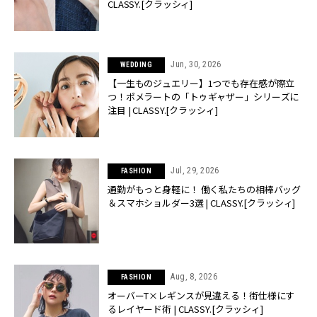
CLASSY.[クラッシィ]
Jun, 30, 2026
WEDDING
【一生ものジュエリー】1つでも存在感が際立
つ！ポメラートの「トゥギャザー」シリーズに
注目 | CLASSY.[クラッシィ]
Jul, 29, 2026
FASHION
通勤がもっと身軽に！ 働く私たちの相棒バッグ
＆スマホショルダー3選 | CLASSY.[クラッシィ]
Aug, 8, 2026
FASHION
オーバーT×レギンスが見違える！街仕様にす
るレイヤード術 | CLASSY.[クラッシィ]