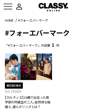
HOME
#フォーエバーマーク
#フォーエバーマーク
1
「#フォーエバーマーク」の記事
件
WEDDING
Oct, 29,2025
【カルティエ】18歳で出会った医
学部の同級生の二人。自然体な結
婚と、選んだリングとは？