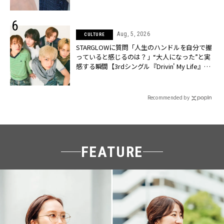
Aug, 5, 2026
CULTURE
STARGLOWに質問「人生のハンドルを自分で握
っていると感じるのは？」“大️人になった”と実
感する瞬間【3rdシングル『Drivin' My Life』発
売】 | CLASSY.[クラッシィ]
Recommended by
FEATURE