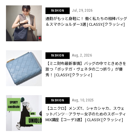
Jul, 29, 2026
FASHION
通勤がもっと身軽に！ 働く私たちの相棒バッグ
＆スマホショルダー3選 | CLASSY.[クラッシィ]
Aug, 2, 2026
FASHION
【ミニ財布最新事情】バッグの中でときめきを
放つ「ボッテガ・ヴェネタの二つ折り」が優
秀！ | CLASSY.[クラッシィ]
Aug, 10, 2025
FASHION
【ユニクロ】メンズT、シャカシャカ、スウェ
ットパンツ…アラサー女子のためのスポーティ
MIX講座【コーデ3選】 | CLASSY.[クラッシィ]