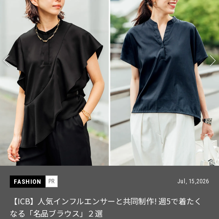
FASHION
PR
Jul, 15,2026
【ICB】人気インフルエンサーと共同制作! 週5で着たく
なる「名品ブラウス」２選