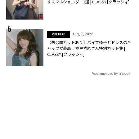
＆スマホショルダー3選 | CLASSY.[クラッシィ]
Aug, 7, 2026
CULTURE
【未公開カットあり】パイプ椅子とドレスのギ
ャップが最高！仲里依紗さん特別カット集 |
CLASSY.[クラッシィ]
Recommended by