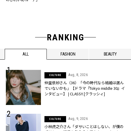
RANKING
ALL
FASHION
BEAUTY
Aug, 8, 2026
CULTURE
仲里依紗さん（36）「今の時代なら結婚は選ん
でいないかも」【ドラマ『Tokyo middle 30』イ
ンタビュー】 | CLASSY.[クラッシィ]
Aug, 9, 2026
CULTURE
小林虎之介さん「ダサいことはしない、が僕の