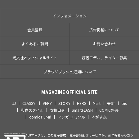
インフォメーション
会員登録
広告掲載について
よくあるご質問
お問い合わせ
光文社オフィシャルサイト
読者モデル、ライター募集
ブラウザプッシュ通知について
MAGAZINE OFFICIAL SITE
JJ
CLASSY.
VERY
STORY
HERS
Mart
美ST
bis
和食スタイル
女性自身
SmartFLASH
COMIC熱帯
comic Pureri
マンガ コミソル
本がすき。
ABJマークは、この電子書店・電子書籍配信サービスが、著作権者からコン