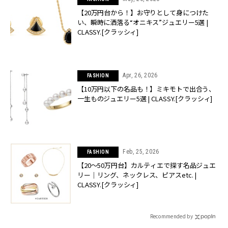
【20万円台から！】お守りとして身につけた
い、瞬時に洒落る“オニキス”ジュエリー5選 |
CLASSY.[クラッシィ]
Apr, 26, 2026
FASHION
【10万円以下の名品も！】ミキモトで出合う、
一生ものジュエリー5選 | CLASSY.[クラッシィ]
Feb, 25, 2026
FASHION
【20〜50万円台】カルティエで探す名品ジュエ
リー｜リング、ネックレス、ピアスetc. |
CLASSY.[クラッシィ]
Recommended by