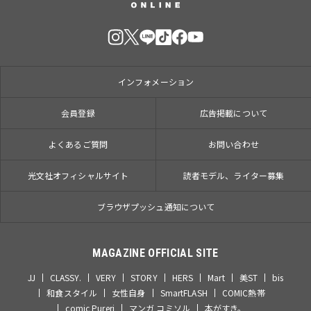
インフォメーション
会員登録
広告掲載について
よくあるご質問
お問い合わせ
光文社オフィシャルサイト
読者モデル、ライター募集
ブラウザプッシュ通知について
MAGAZINE OFFICIAL SITE
JJ
CLASSY.
VERY
STORY
HERS
Mart
美ST
bis
和食スタイル
女性自身
SmartFLASH
COMIC熱帯
comic Pureri
マンガ コミソル
本がすき。