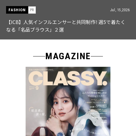
FASHION
PR
Jul, 15,2026
【ICB】人気インフルエンサーと共同制作! 週5で着たく
なる「名品ブラウス」２選
MAGAZINE