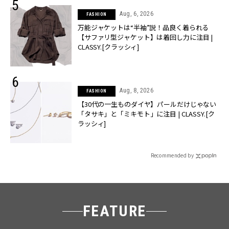
Aug, 6, 2026
FASHION
万能ジャケットは“半袖”説！品良く着られる
【サファリ型ジャケット】は着回し力に注目 |
CLASSY.[クラッシィ]
Aug, 8, 2026
FASHION
【30代の一生ものダイヤ】パールだけじゃない
「タサキ」と「ミキモト」に注目 | CLASSY.[ク
ラッシィ]
Recommended by
FEATURE