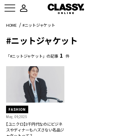
HOME
#ニットジャケット
#ニットジャケット
1
「#ニットジャケット」の記事
件
FASHION
May, 09,2025
【ユニクロ】3千円代なのにビジネ
スやディナーもハズさない名品ジ
ャケットって？