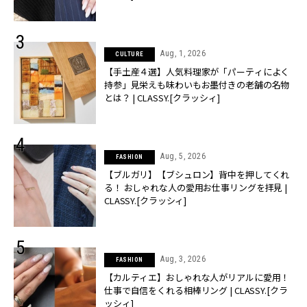
Aug, 1, 2026
CULTURE
【手土産４選】人気料理家が「パーティによく
持参」見栄えも味わいもお墨付きの老舗の名物
とは？ | CLASSY.[クラッシィ]
Aug, 5, 2026
FASHION
【ブルガリ】【ブシュロン】背中を押してくれ
る！ おしゃれな人の愛用お仕事リングを拝見 |
CLASSY.[クラッシィ]
Aug, 3, 2026
FASHION
【カルティエ】おしゃれな人がリアルに愛用！
仕事で自信をくれる相棒リング | CLASSY.[クラ
ッシィ]