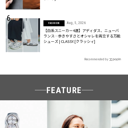
Aug, 5, 2026
FASHION
【白系スニーカー4選】アディダス、ニューバ
ランス…歩きやすさとオシャレを両立する万能
シューズ | CLASSY.[クラッシィ]
Recommended by
FEATURE