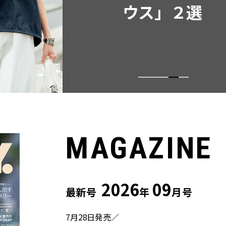
ウス」２選
MAGAZINE
2026
09
最新号
年
月号
7月28日発売／