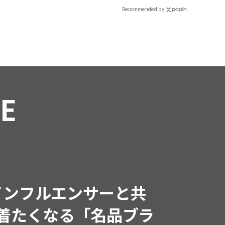
Recommended by
RE
インフルエンサーと共
で着たくなる「名品ブラ