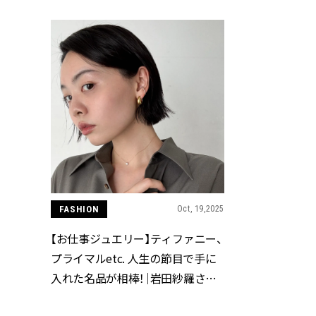
FASHION
Oct, 19,2025
【お仕事ジュエリー】ティファニー、
プライマルetc. 人生の節目で手に
入れた名品が相棒！｜岩田紗羅さん
（伊勢丹新宿店）