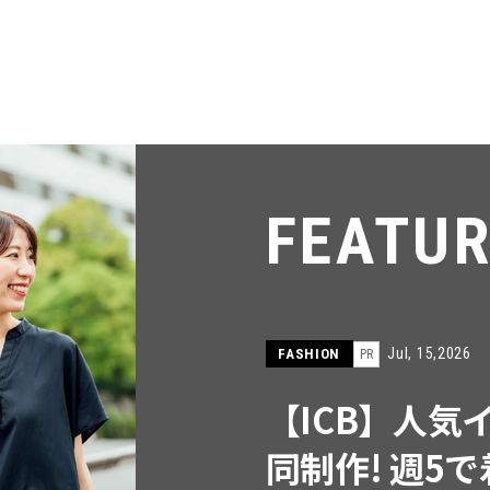
FEATU
Jul, 15,2026
FASHION
PR
【ICB】人気
同制作! 週5