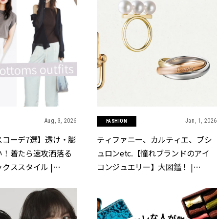
Aug, 3, 2026
Jan, 1, 2026
FASHION
スコーデ7選】透け・膨
ティファニー、カルティエ、ブシ
い！着たら速攻洒落る
ュロンetc.【憧れブランドのアイ
クススタイル |
コンジュエリー】大図鑑！ |
クラッシィ]
CLASSY.[クラッシィ]