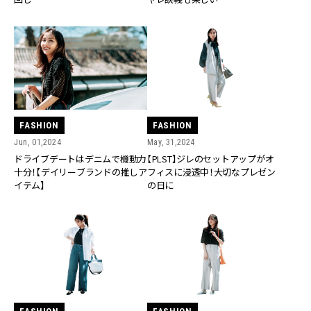
FASHION
FASHION
Jun, 01,2024
May, 31,2024
ドライブデートはデニムで機動力
【PLST】ジレのセットアップがオ
十分！【デイリーブランドの推しア
フィスに浸透中！大切なプレゼン
イテム】
の日に