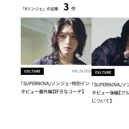
3
件
「#ソンジェ」の記事
CULTURE
Feb, 24,2020
CULTURE
「SUPERNOVA」ソンジェ・特別イン
「SUPERNOVA
タビュー番外編【好きなコーデ】
タビュー後編【アル
について】