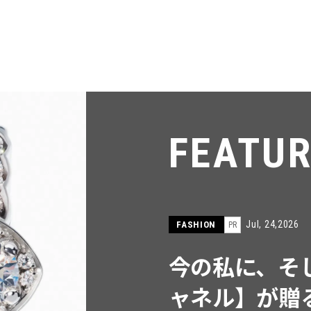
FEATU
Jul, 24,2026
FASHION
PR
今の私に、そ
ャネル】が贈