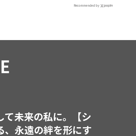
Recommended by
RE
して未来の私に。【シ
る、永遠の絆を形にす