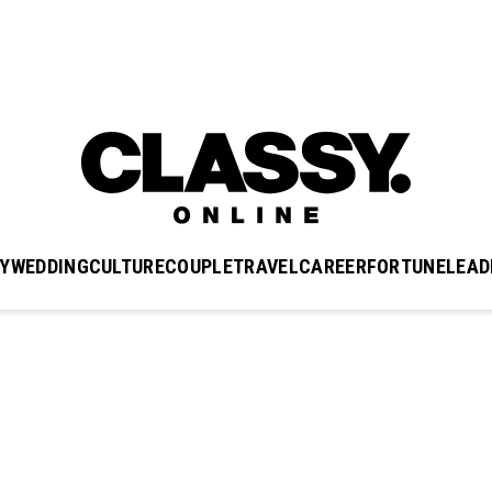
Y
WEDDING
CULTURE
COUPLE
TRAVEL
CAREER
FORTUNE
LEAD