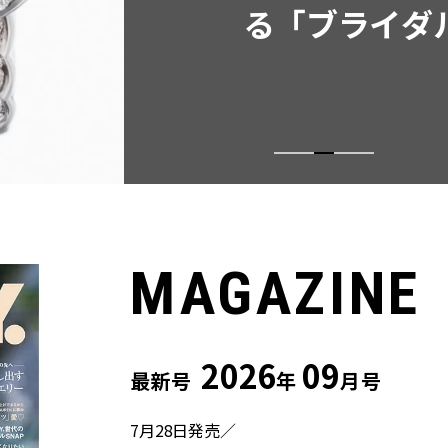
る「ブライダ
MAGAZINE
2026
09
最新号
年
月号
7月28日発売／