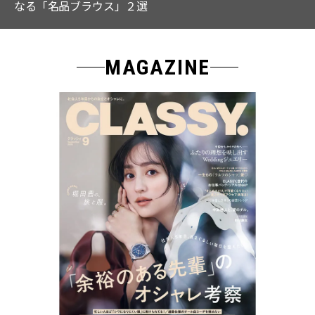
なる「名品ブラウス」２選
MAGAZINE