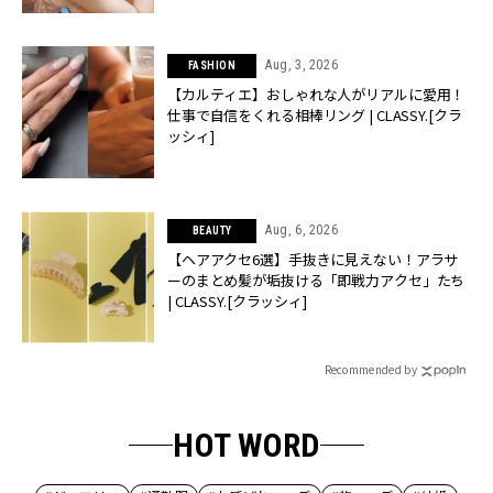
Aug, 3, 2026
FASHION
【カルティエ】おしゃれな人がリアルに愛用！
仕事で自信をくれる相棒リング | CLASSY.[クラ
ッシィ]
Aug, 6, 2026
BEAUTY
【ヘアアクセ6選】手抜きに見えない！アラサ
ーのまとめ髪が垢抜ける「即戦力アクセ」たち
| CLASSY.[クラッシィ]
Recommended by
HOT WORD