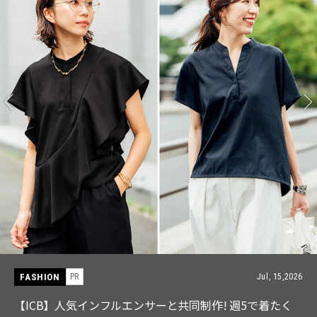
FASHION
PR
Jul, 15,2026
【ICB】人気インフルエンサーと共同制作! 週5で着たく