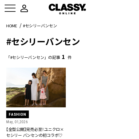
HOME
#セシリーバンセン
#セシリーバンセン
1
「#セシリーバンセン」の記事
件
FASHION
May, 01,2026
【全型公開】完売必至！ユニクロ×
セシリー バンセンの初コラボ♡