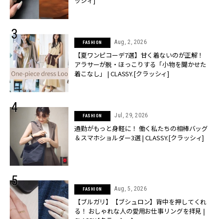
ッシィ]
Aug, 2, 2026
FASHION
【夏ワンピコーデ7選】甘く着ないのが正解！
アラサーが脱・ほっこりする「小物を聞かせた
着こなし」 | CLASSY.[クラッシィ]
Jul, 29, 2026
FASHION
通勤がもっと身軽に！ 働く私たちの相棒バッグ
＆スマホショルダー3選 | CLASSY.[クラッシィ]
Aug, 5, 2026
FASHION
【ブルガリ】【ブシュロン】背中を押してくれ
る！ おしゃれな人の愛用お仕事リングを拝見 |