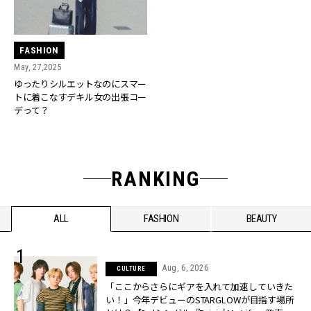
FASHION
May, 27,2025
ゆったりシルエットなのにスマー
トに着こなすデキル女の出張コー
デって？
RANKING
ALL
FASHION
BEAUTY
Aug, 6, 2026
CULTURE
「ここからさらにギアを入れて加速していきた
い！」今年デビューのSTARGLOWが目指す場所