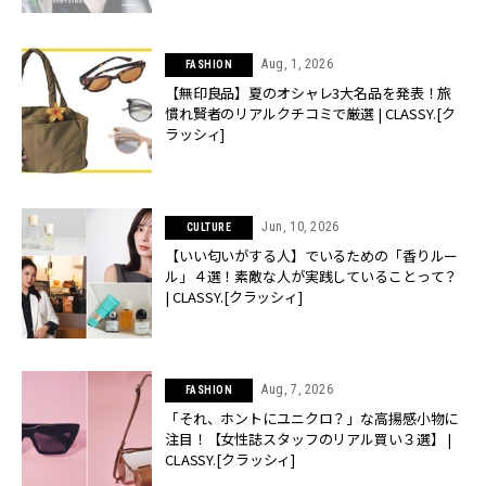
Aug, 1, 2026
FASHION
【無印良品】夏のオシャレ3大名品を発表！旅
慣れ賢者のリアルクチコミで厳選 | CLASSY.[ク
ラッシィ]
Jun, 10, 2026
CULTURE
【いい匂いがする人】でいるための「香りルー
ル」４選！素敵な人が実践していることって？
| CLASSY.[クラッシィ]
Aug, 7, 2026
FASHION
「それ、ホントにユニクロ？」な高揚感小物に
注目！【女性誌スタッフのリアル買い３選】 |
CLASSY.[クラッシィ]