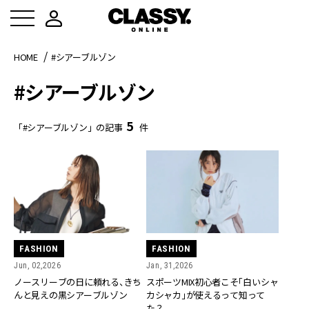
HOME
#シアーブルゾン
#シアーブルゾン
5
「#シアーブルゾン」の記事
件
FASHION
FASHION
Jun, 02,2026
Jan, 31,2026
ノースリーブの日に頼れる、きち
スポーツMIX初心者こそ「白いシャ
んと見えの黒シアーブルゾン
カシャカ」が使えるって知って
た？