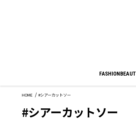
FASHION
BEAUT
HOME
#シアーカットソー
#シアーカットソー