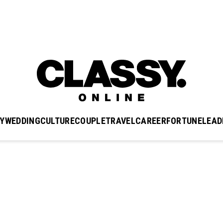
Y
WEDDING
CULTURE
COUPLE
TRAVEL
CAREER
FORTUNE
LEAD