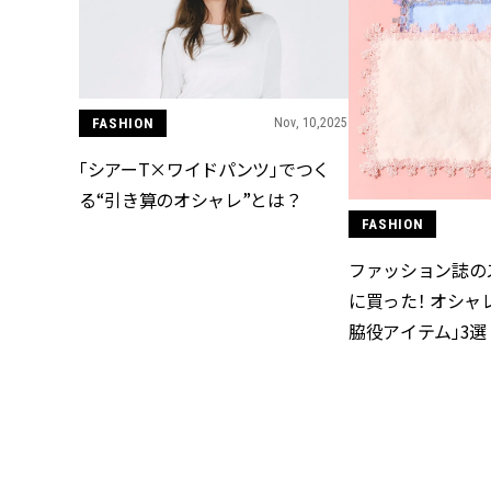
FASHION
Nov, 10,2025
「シアーT×ワイドパンツ」でつく
る“引き算のオシャレ”とは？
FASHION
ファッション誌の
に買った！ オシャ
脇役アイテム」3選