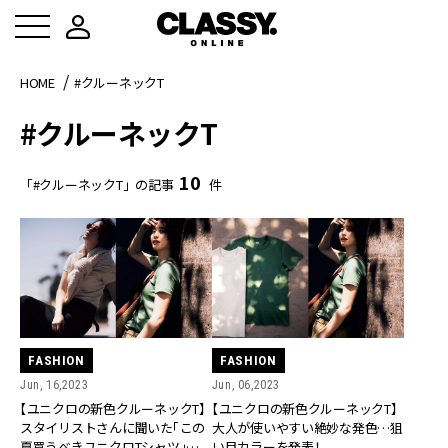
HOME
#クルーネックT
#クルーネックT
10
「#クルーネックT」の記事
件
FASHION
FASHION
Jun, 16,2023
Jun, 06,2023
【ユニクロの新色クルーネックT】
【ユニクロの新色クルーネックT】
スタイリストさんに聞いた「この
大人が使いやすい絶妙な発色…狙
夏買うべきユニクロTシャツ」２
い目カラーを発表！